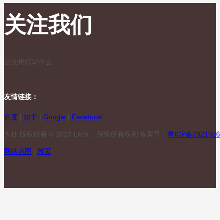
关注我们
还没想好写什么
友情链接：
百度
|
知乎
|
Google
|
Facebook
大柱 版权所有 © 2023 Litchi。保留所有权利 备案号：
粤ICP备2021026
网站地图
|
首页