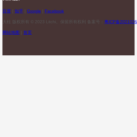
百度
|
知乎
|
Google
|
Facebook
大柱 版权所有 © 2023 Litchi。保留所有权利 备案号：
粤ICP备2021026
网站地图
|
首页