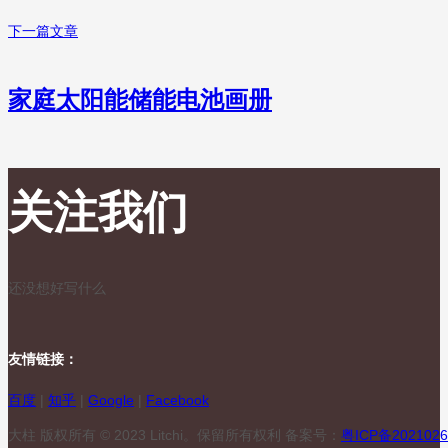
下一篇文章
家庭太阳能储能电池画册
关注我们
还没想好写什么
友情链接：
百度
|
知乎
|
Google
|
Facebook
大柱 版权所有 © 2023 Litchi。保留所有权利 备案号：
粤ICP备2021026