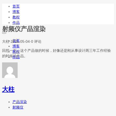
首页
博客
教程
作品
射频仪产品渲染
首页
大柱
·
2025-05-04
·
0 评论
博客
回想一下，这个产品做的时候，好像还是刚从事设计两三年工作经验
教程
的时候的作品。
作品
大柱
产品渲染
射频仪