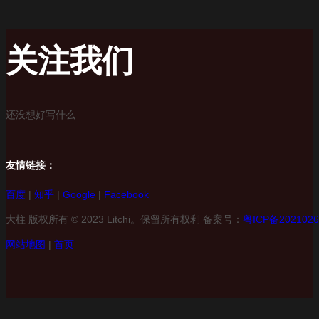
关注我们
还没想好写什么
友情链接：
百度
|
知乎
|
Google
|
Facebook
大柱 版权所有 © 2023 Litchi。保留所有权利 备案号：
粤ICP备2021026
网站地图
|
首页